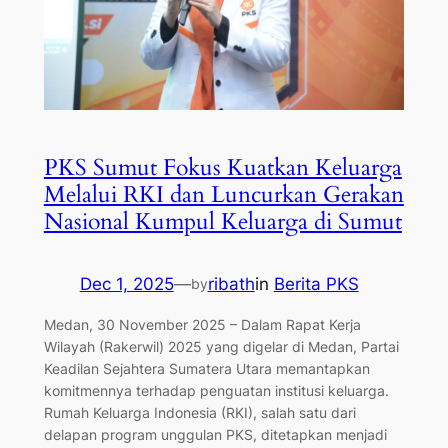
PKS Sumut Fokus Kuatkan Keluarga
Melalui RKI dan Luncurkan Gerakan
Nasional Kumpul Keluarga di Sumut
Dec 1, 2025
—
ribath
in
Berita PKS
by
Medan, 30 November 2025 – Dalam Rapat Kerja
Wilayah (Rakerwil) 2025 yang digelar di Medan, Partai
Keadilan Sejahtera Sumatera Utara memantapkan
komitmennya terhadap penguatan institusi keluarga.
Rumah Keluarga Indonesia (RKI), salah satu dari
delapan program unggulan PKS, ditetapkan menjadi