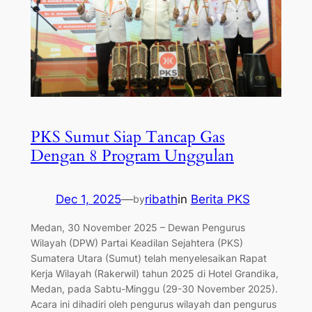
PKS Sumut Siap Tancap Gas
Dengan 8 Program Unggulan
Dec 1, 2025
—
ribath
in
Berita PKS
by
Medan, 30 November 2025 – Dewan Pengurus
Wilayah (DPW) Partai Keadilan Sejahtera (PKS)
Sumatera Utara (Sumut) telah menyelesaikan Rapat
Kerja Wilayah (Rakerwil) tahun 2025 di Hotel Grandika,
Medan, pada Sabtu-Minggu (29-30 November 2025).
Acara ini dihadiri oleh pengurus wilayah dan pengurus