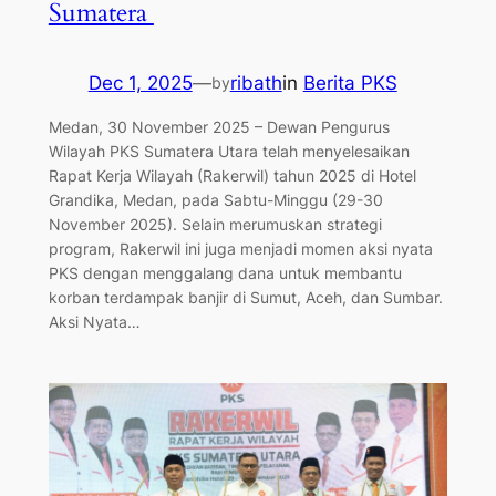
Sumatera
Dec 1, 2025
—
ribath
in
Berita PKS
by
Medan, 30 November 2025 – Dewan Pengurus
Wilayah PKS Sumatera Utara telah menyelesaikan
Rapat Kerja Wilayah (Rakerwil) tahun 2025 di Hotel
Grandika, Medan, pada Sabtu-Minggu (29-30
November 2025). Selain merumuskan strategi
program, Rakerwil ini juga menjadi momen aksi nyata
PKS dengan menggalang dana untuk membantu
korban terdampak banjir di Sumut, Aceh, dan Sumbar.
Aksi Nyata…