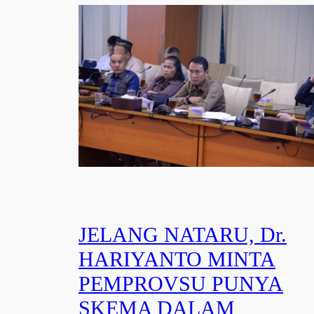
JELANG NATARU, Dr.
HARIYANTO MINTA
PEMPROVSU PUNYA
SKEMA DALAM