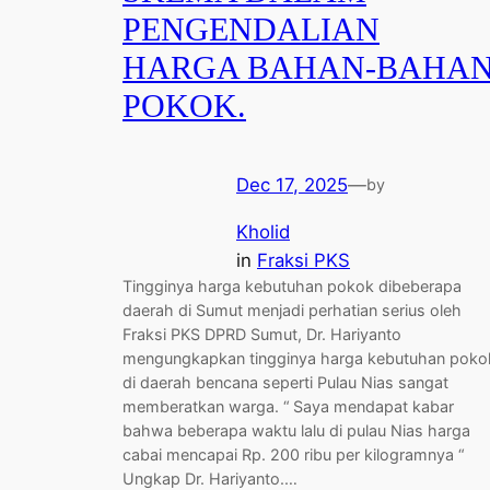
PENGENDALIAN
HARGA BAHAN-BAHA
POKOK.
Dec 17, 2025
—
by
Kholid
in
Fraksi PKS
Tingginya harga kebutuhan pokok dibeberapa
daerah di Sumut menjadi perhatian serius oleh
Fraksi PKS DPRD Sumut, Dr. Hariyanto
mengungkapkan tingginya harga kebutuhan poko
di daerah bencana seperti Pulau Nias sangat
memberatkan warga. “ Saya mendapat kabar
bahwa beberapa waktu lalu di pulau Nias harga
cabai mencapai Rp. 200 ribu per kilogramnya “
Ungkap Dr. Hariyanto.…