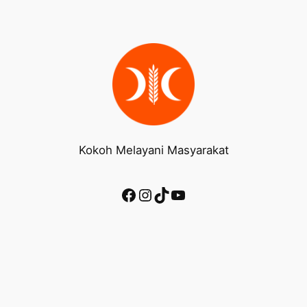
Kokoh Melayani Masyarakat
Facebook
Instagram
TikTok
YouTube